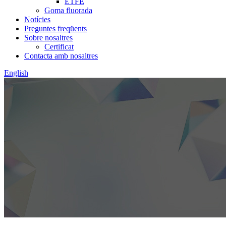
ETFE
Goma fluorada
Notícies
Preguntes freqüents
Sobre nosaltres
Certificat
Contacta amb nosaltres
English