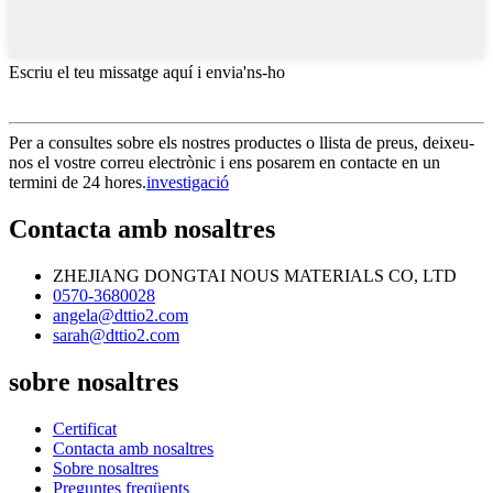
Escriu el teu missatge aquí i envia'ns-ho
Per a consultes sobre els nostres productes o llista de preus, deixeu-
nos el vostre correu electrònic i ens posarem en contacte en un
termini de 24 hores.
investigació
Contacta amb nosaltres
ZHEJIANG DONGTAI NOUS MATERIALS CO, LTD
0570-3680028
angela@dttio2.com
sarah@dttio2.com
sobre nosaltres
Certificat
Contacta amb nosaltres
Sobre nosaltres
Preguntes freqüents