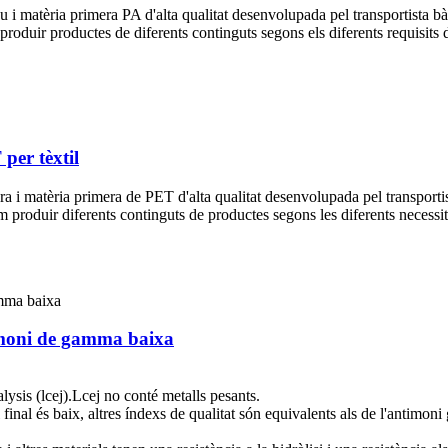
u i matèria primera PA d'alta qualitat desenvolupada pel transportista bà
roduir productes de diferents continguts segons els diferents requisits d
per tèxtil
ra i matèria primera de PET d'alta qualitat desenvolupada pel transportis
 produir diferents continguts de productes segons les diferents necessita
timoni de gamma baixa
alysis (lcej).Lcej no conté metalls pesants.
final és baix, altres índexs de qualitat són equivalents als de l'antimon