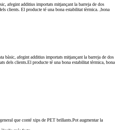
sic, afegint additius importats mitjançant la barreja de dos
els clients. El producte té una bona estabilitat tèrmica. ,bona
ta bàsic, afegint additius importats mitjançant la barreja de dos
ts dels clients.El producte té una bona estabilitat tèrmica, bona
i general que conté xips de PET brillants.Pot augmentar la