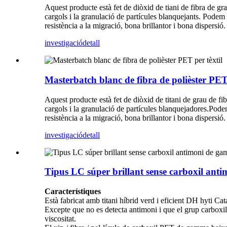
Aquest producte està fet de diòxid de tiani de fibra de gra
cargols i la granulació de partícules blanquejants. Podem p
resistència a la migració, bona brillantor i bona dispersió.
investigació
detall
Masterbatch blanc de fibra de polièster PET 
Aquest producte està fet de diòxid de titani de grau de fib
cargols i la granulació de partícules blanquejadores.Podem
resistència a la migració, bona brillantor i bona dispersió.
investigació
detall
Tipus LC súper brillant sense carboxil an
Característiques
Està fabricat amb titani híbrid verd i eficient DH hyti Cat
Excepte que no es detecta antimoni i que el grup carboxil 
viscositat.