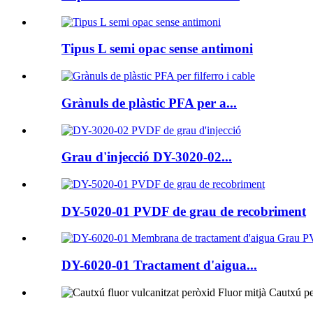
Tipus L semi opac sense antimoni
Grànuls de plàstic PFA per a...
Grau d'injecció DY-3020-02...
DY-5020-01 PVDF de grau de recobriment
DY-6020-01 Tractament d'aigua...