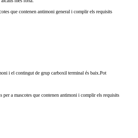
 àlcalis més forta.
scotes que contenen antimoni general i complir els requisits
oni i el contingut de grup carboxil terminal és baix.Pot
als per a mascotes que contenen antimoni i complir els requisits