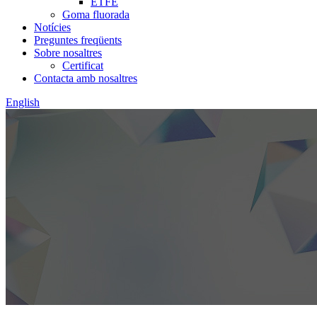
ETFE
Goma fluorada
Notícies
Preguntes freqüents
Sobre nosaltres
Certificat
Contacta amb nosaltres
English