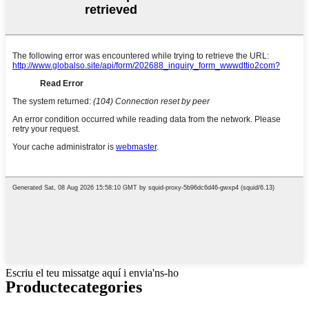
Escriu el teu missatge aquí i envia'ns-ho
Producte
categories