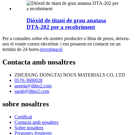
Diòxid de titani de grau anatasa
DTA-202 per a recobriment
Per a consultes sobre els nostres productes o llista de preus, deixeu-
nos el vostre correu electrònic i ens posarem en contacte en un
termini de 24 hores.
investigació
Contacta amb nosaltres
ZHEJIANG DONGTAI NOUS MATERIALS CO, LTD
0570-3680028
angela@dttio2.com
sarah@dttio2.com
sobre nosaltres
Certificat
Contacta amb nosaltres
Sobre nosaltres
Preguntes freqüents