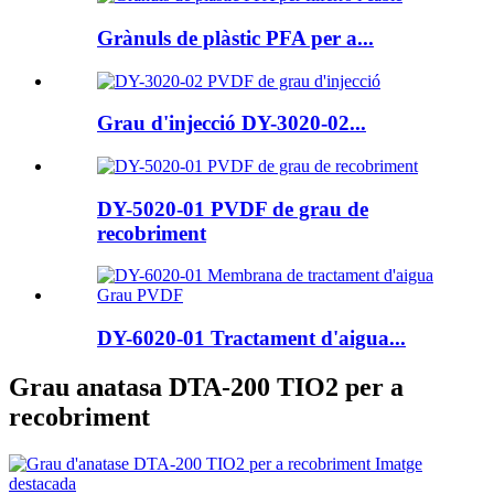
Grànuls de plàstic PFA per a...
Grau d'injecció DY-3020-02...
DY-5020-01 PVDF de grau de
recobriment
DY-6020-01 Tractament d'aigua...
Grau anatasa DTA-200 TIO2 per a
recobriment