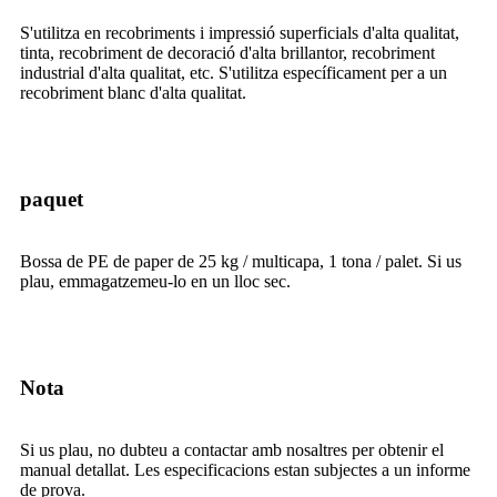
S'utilitza en recobriments i impressió superficials d'alta qualitat,
tinta, recobriment de decoració d'alta brillantor, recobriment
industrial d'alta qualitat, etc. S'utilitza específicament per a un
recobriment blanc d'alta qualitat.
paquet
Bossa de PE de paper de 25 kg / multicapa, 1 tona / palet. Si us
plau, emmagatzemeu-lo en un lloc sec.
Nota
Si us plau, no dubteu a contactar amb nosaltres per obtenir el
manual detallat. Les especificacions estan subjectes a un informe
de prova.