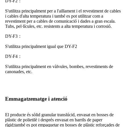
DY-F2
：
S'utilitza principalment per a l'aïllament i el revestiment de cables
i cables d'alta temperatura i també es pot utilitzar com a
revestiment per a cables de comunicació i dades a gran escala.
Tubs, pel·lícules, etc. resistents a alta temperatura i corrosió.
DY-F3
：
S'utilitza principalment igual que DY-F2
DY-F4
：
S'utilitza principalment en vàlvules, bombes, revestiments de
canonades, etc.
Emmagatzematge i atenció
El producte és sòlid granular translúcid, envasat en bosses de
plàstic de polietilè i després envasat en barrils de paper
rígid;també es pot empaquetar en bosses de plàstic reforçades de