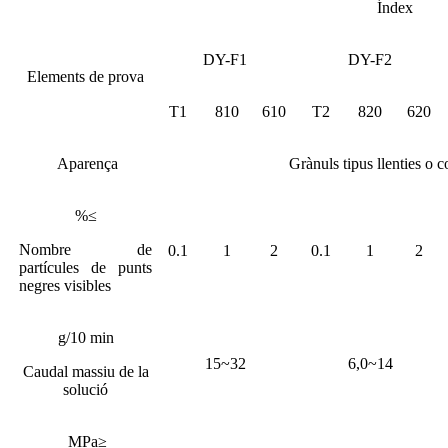
Índex
DY-F1
DY-F2
Elements de prova
T1
810
610
T2
820
620
Aparença
Grànuls tipus llenties o 
%≤
Nombre de
0.1
1
2
0.1
1
2
partícules de punts
negres visibles
g/10 min
15~32
6,0~14
Caudal massiu de la
solució
MPa≥