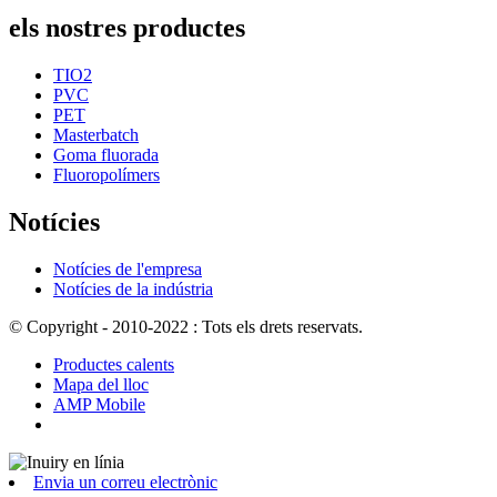
els nostres productes
TIO2
PVC
PET
Masterbatch
Goma fluorada
Fluoropolímers
Notícies
Notícies de l'empresa
Notícies de la indústria
© Copyright - 2010-2022 : Tots els drets reservats.
Productes calents
Mapa del lloc
AMP Mobile
Envia un correu electrònic