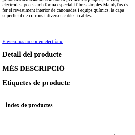
elèctrodes, peces amb forma especial i fibres simples.
M
ain
ly
l'ús és
fer el revestiment interior de canonades i equips químics, la capa
superficial de corrons i diversos cables i cables.
Envieu-nos un correu electrònic
Detall del producte
MÉS DESCRIPCIÓ
Etiquetes de producte
Índex de productes