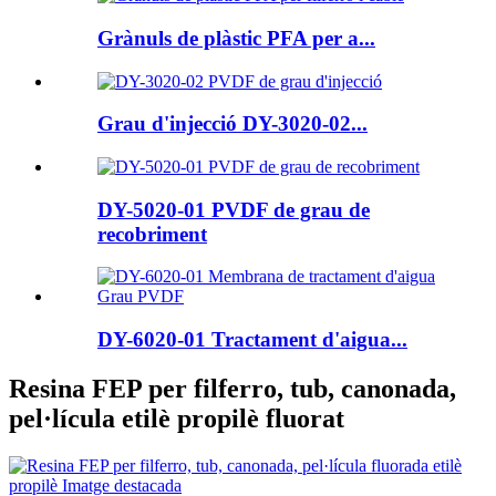
Grànuls de plàstic PFA per a...
Grau d'injecció DY-3020-02...
DY-5020-01 PVDF de grau de
recobriment
DY-6020-01 Tractament d'aigua...
Resina FEP per filferro, tub, canonada,
pel·lícula etilè propilè fluorat