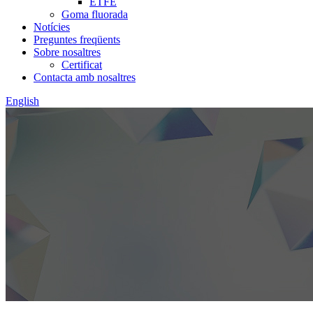
ETFE
Goma fluorada
Notícies
Preguntes freqüents
Sobre nosaltres
Certificat
Contacta amb nosaltres
English