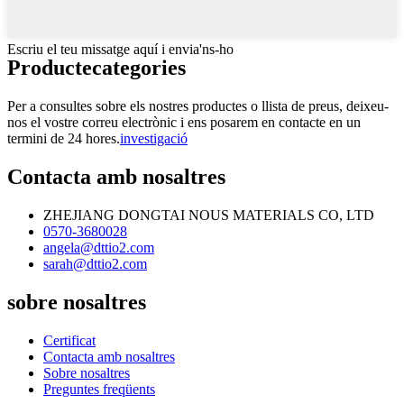
Escriu el teu missatge aquí i envia'ns-ho
Producte
categories
Per a consultes sobre els nostres productes o llista de preus, deixeu-
nos el vostre correu electrònic i ens posarem en contacte en un
termini de 24 hores.
investigació
Contacta amb nosaltres
ZHEJIANG DONGTAI NOUS MATERIALS CO, LTD
0570-3680028
angela@dttio2.com
sarah@dttio2.com
sobre nosaltres
Certificat
Contacta amb nosaltres
Sobre nosaltres
Preguntes freqüents