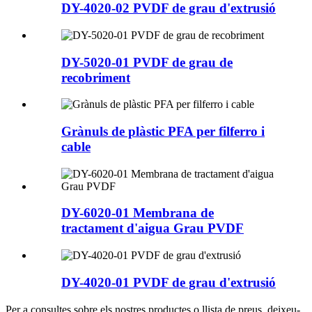
DY-4020-02 PVDF de grau d'extrusió
DY-5020-01 PVDF de grau de
recobriment
Grànuls de plàstic PFA per filferro i
cable
DY-6020-01 Membrana de
tractament d'aigua Grau PVDF
DY-4020-01 PVDF de grau d'extrusió
Per a consultes sobre els nostres productes o llista de preus, deixeu-