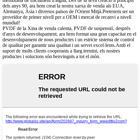
membrana de tractament d'aigua, Des de la seva creació a principis
dels anys 90, ara hem creat la nostra xarxa de venda als EUA,
Alemanya, Àsia i diversos països de l'Orient Mitjà.Pretenem ser un
proveïdor de primer nivell per a OEM i mercat de recanvi a nivell
mundial!
PVDF de la Xina de venda calenta, PVDF de suspensió, després
d'anys de desenvolupament, ara hem format una gran capacitat en el
desenvolupament de nous productes i un estricte sistema de control
de qualitat per garantir una qualitat i un servei excel·lents.Amb el
suport de molts clients cooperants a llarg termini, els nostres
productes i solucions són benvinguts a tot el món.