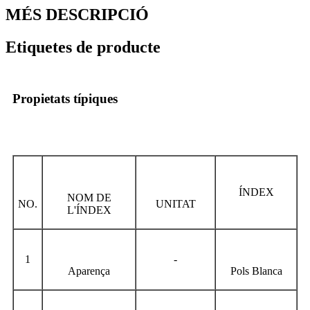
MÉS DESCRIPCIÓ
Etiquetes de producte
Propietats típiques
ÍNDEX
NOM DE
NO.
UNITAT
L'ÍNDEX
1
-
Aparença
Pols Blanca