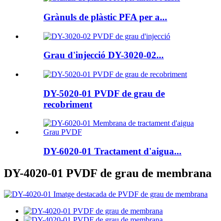
Grànuls de plàstic PFA per a...
Grau d'injecció DY-3020-02...
DY-5020-01 PVDF de grau de
recobriment
DY-6020-01 Tractament d'aigua...
DY-4020-01 PVDF de grau de membrana