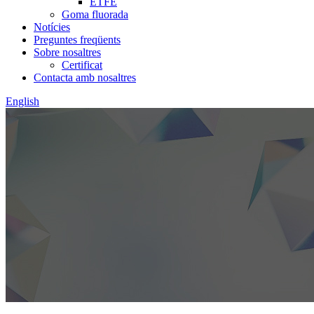
ETFE
Goma fluorada
Notícies
Preguntes freqüents
Sobre nosaltres
Certificat
Contacta amb nosaltres
English