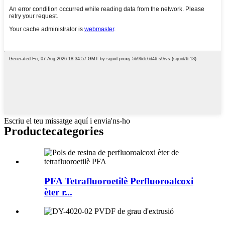
Escriu el teu missatge aquí i envia'ns-ho
Producte
categories
PFA Tetrafluoroetilè Perfluoroalcoxi
èter r...