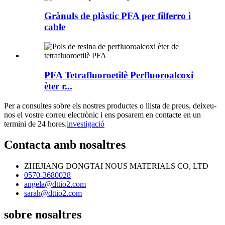
Grànuls de plàstic PFA per filferro i
cable
PFA Tetrafluoroetilè Perfluoroalcoxi
èter r...
Per a consultes sobre els nostres productes o llista de preus, deixeu-
nos el vostre correu electrònic i ens posarem en contacte en un
termini de 24 hores.
investigació
Contacta amb nosaltres
ZHEJIANG DONGTAI NOUS MATERIALS CO, LTD
0570-3680028
angela@dttio2.com
sarah@dttio2.com
sobre nosaltres