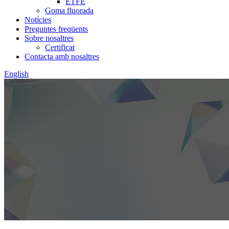
ETFE
Goma fluorada
Notícies
Preguntes freqüents
Sobre nosaltres
Certificat
Contacta amb nosaltres
English