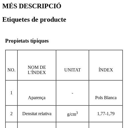
MÉS DESCRIPCIÓ
Etiquetes de producte
Propietats típiques
NOM DE
NO.
UNITAT
ÍNDEX
L'ÍNDEX
1
-
Aparença
Pols Blanca
3
2
Densitat relativa
1,77-1,79
g/cm