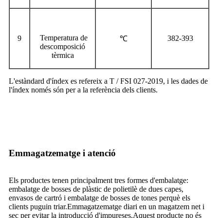
Temperatura de
9
382-393
℃
descomposició
tèrmica
L'estàndard d'índex es refereix a T / FSI 027-2019, i les dades de
l'índex només són per a la referència dels clients.
Emmagatzematge i atenció
Els productes tenen principalment tres formes d'embalatge:
embalatge de bosses de plàstic de polietilè de dues capes,
envasos de cartró i embalatge de bosses de tones perquè els
clients puguin triar.Emmagatzematge diari en un magatzem net i
sec per evitar la introducció d'impureses.Aquest producte no és