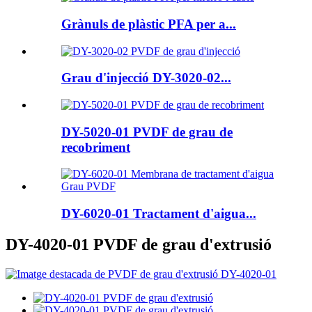
Grànuls de plàstic PFA per a...
Grau d'injecció DY-3020-02...
DY-5020-01 PVDF de grau de
recobriment
DY-6020-01 Tractament d'aigua...
DY-4020-01 PVDF de grau d'extrusió