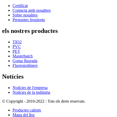
Certificat
Contacta amb nosaltres
Sobre nosaltres
Preguntes freqüents
els nostres productes
TIO2
PVC
PET
Masterbatch
Goma fluorada
Fluoropolímers
Notícies
Notícies de l'empresa
Notícies de la indústria
© Copyright - 2010-2022 : Tots els drets reservats.
Productes calents
Mapa del lloc