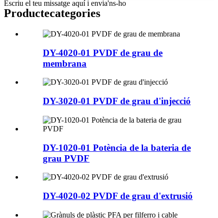
Escriu el teu missatge aquí i envia'ns-ho
Producte
categories
DY-4020-01 PVDF de grau de
membrana
DY-3020-01 PVDF de grau d'injecció
DY-1020-01 Potència de la bateria de
grau PVDF
DY-4020-02 PVDF de grau d'extrusió