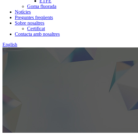
ETFE
Goma fluorada
Notícies
Preguntes freqüents
Sobre nosaltres
Certificat
Contacta amb nosaltres
English