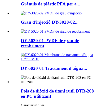
Grànuls de plàstic PFA per a...
Grau d'injecció DY-3020-02...
DY-5020-01 PVDF de grau de
recobriment
DY-6020-01 Tractament d'aigua...
Pols de diòxid de titani rutil DTR-208
en PC utilitzant
Característiques