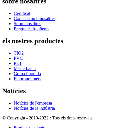
sobre nosaltres
Certificat
Contacta amb nosaltres
Sobre nosaltres
Preguntes freqüents
els nostres productes
TIO2
PVC
PET
Masterbatch
Goma fluorada
Fluoropolímers
Notícies
Notícies de l'empresa
Notícies de la indústria
© Copyright - 2010-2022 : Tots els drets reservats.
Productes calents