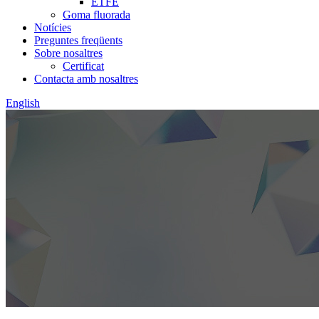
ETFE
Goma fluorada
Notícies
Preguntes freqüents
Sobre nosaltres
Certificat
Contacta amb nosaltres
English