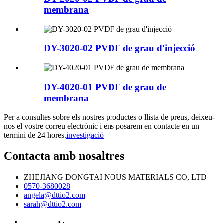
membrana
DY-3020-02 PVDF de grau d'injecció
DY-4020-01 PVDF de grau de
membrana
Per a consultes sobre els nostres productes o llista de preus, deixeu-
nos el vostre correu electrònic i ens posarem en contacte en un
termini de 24 hores.
investigació
Contacta amb nosaltres
ZHEJIANG DONGTAI NOUS MATERIALS CO, LTD
0570-3680028
angela@dttio2.com
sarah@dttio2.com