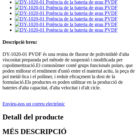
Descripció breu:
DY-1020-01 PVDF és una resina de fluorur de polivinilidè d'alta
viscositat preparada pel mètode de suspensió i modificada per
copolimerització.El comonòmer conté grups funcionals polars, que
poden millorar el rendiment d'unió entre el material actiu, la peça de
pol metàl·lica i el polímer, i reduir eficaçment la dosi de la
formulació.Els productes es poden utilitzar en la producció de
bateries d'alta capacitat, d'alta velocitat i d'alt cicle.
Envieu-nos un correu electrònic
Detall del producte
MÉS DESCRIPCIÓ