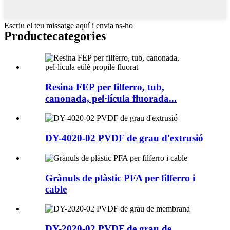
Escriu el teu missatge aquí i envia'ns-ho
Producte
categories
Resina FEP per filferro, tub,
canonada, pel·lícula fluorada...
DY-4020-02 PVDF de grau d'extrusió
Grànuls de plàstic PFA per filferro i
cable
DY-2020-02 PVDF de grau de