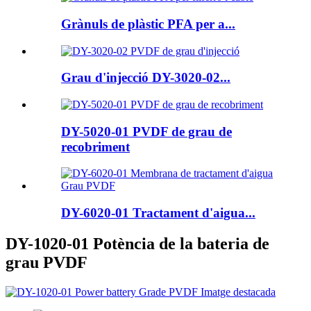
Grànuls de plàstic PFA per a...
Grau d'injecció DY-3020-02...
DY-5020-01 PVDF de grau de
recobriment
DY-6020-01 Tractament d'aigua...
DY-1020-01 Potència de la bateria de
grau PVDF